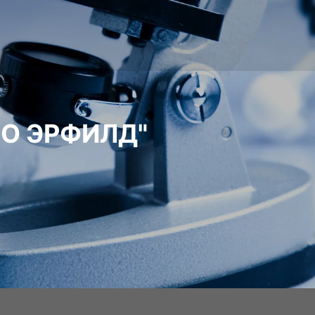
О ЭРФИЛД"