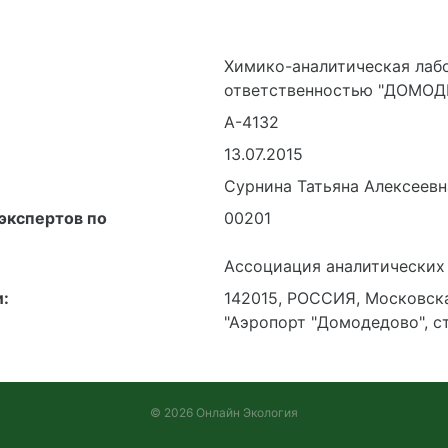
Химико-аналитическая лаб
ответственностью "ДОМ
А-4132
13.07.2015
Сурнина Татьяна Алексеевн
экспертов по
00201
Ассоциация аналитических
:
142015, РОССИЯ, Московска
"Аэропорт "Домодедово", ст
© 2026 Онлайн Экология