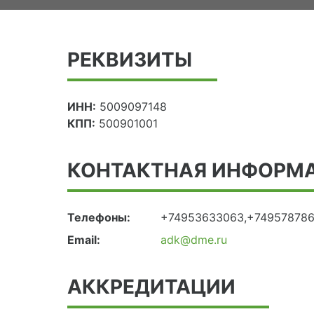
РЕКВИЗИТЫ
ИНН:
5009097148
КПП:
500901001
КОНТАКТНАЯ ИНФОРМ
Телефоны:
+74953633063,+74957878
Email:
adk@dme.ru
АККРЕДИТАЦИИ