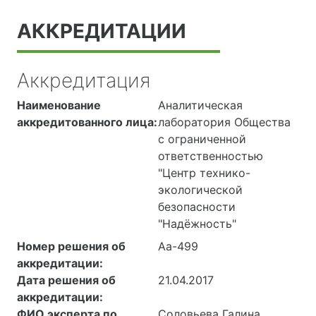
АККРЕДИТАЦИИ
Аккредитация
Наименование
Аналитическая
аккредитованного лица:
лаборатория Общества
с ограниченной
ответственностью
"Центр технико-
экологической
безопасности
"Надёжность"
Номер решения об
Аа-499
аккредитации:
Дата решения об
21.04.2017
аккредитации:
ФИО эксперта по
Соловьева Галина