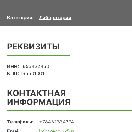
Категория:
Лаборатории
РЕКВИЗИТЫ
ИНН:
1655422460
КПП:
165501001
КОНТАКТНАЯ
ИНФОРМАЦИЯ
Телефоны:
+78432334374
Email:
info@ecolux5.ru