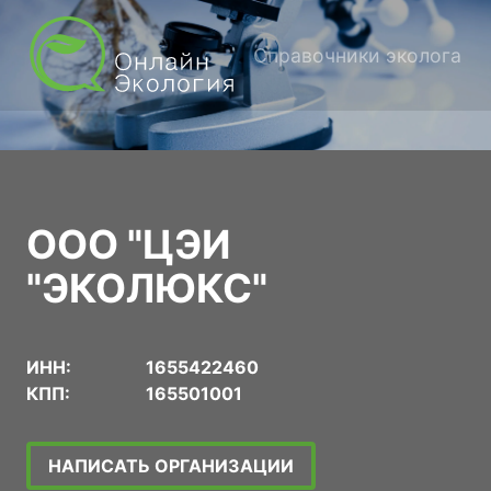
Справочники эколога
ООО "ЦЭИ
"ЭКОЛЮКС"
ИНН:
1655422460
КПП:
165501001
НАПИСАТЬ ОРГАНИЗАЦИИ