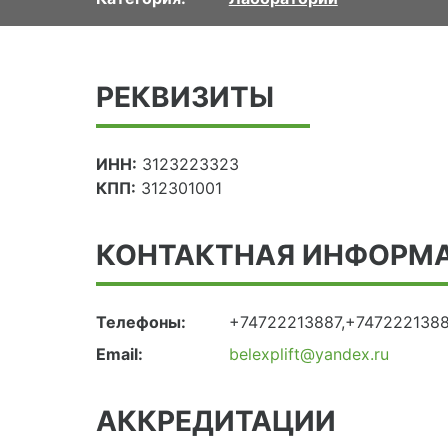
РЕКВИЗИТЫ
ИНН:
3123223323
КПП:
312301001
КОНТАКТНАЯ ИНФОРМ
Телефоны:
+74722213887,+747222138
Email:
belexplift@yandex.ru
АККРЕДИТАЦИИ