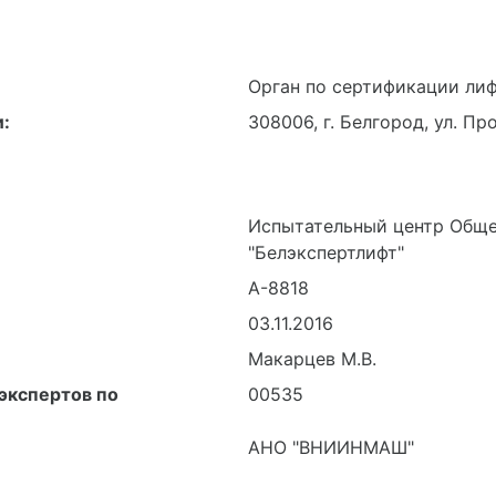
Орган по сертификации ли
:
308006, г. Белгород, ул. Пр
Испытательный центр Обще
"Белэкспертлифт"
А-8818
03.11.2016
Макарцев М.В.
экспертов по
00535
АНО "ВНИИНМАШ"