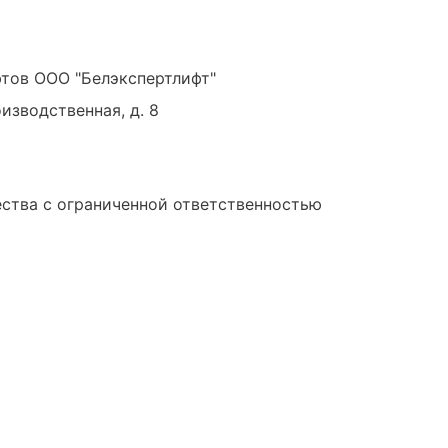
фтов ООО "Белэкспертлифт"
оизводственная, д. 8
ства с ограниченной ответственностью