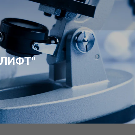
ТЛИФТ"