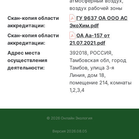
атмосферный воздух,
воздух рабочей зоны
Скан-копия области
ГУ 9637 ОА ООО АС
аккредитации:
ЭкоХим.pdf
Скан-копия области
ОА Аа-157 от
аккредитации:
21.07.2021.pdf
Адрес места
392018, РОССИЯ,
осуществления
Тамбовская обл, город
деятельности:
Тамбов, улица 3-я
Линия, дом 18,
помещение 214, комнаты
1,2,3,4
© 2026 Онлайн Экология
Версия 2026.08.05