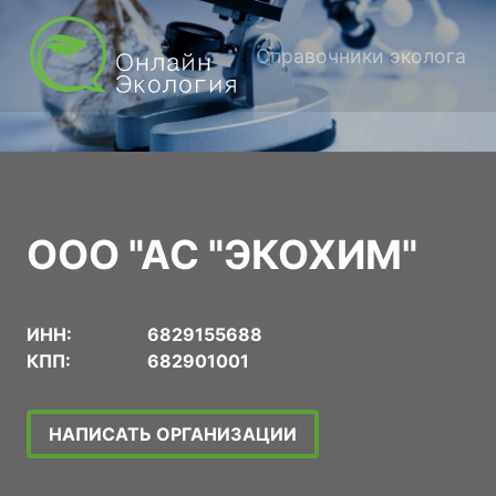
Справочники эколога
ООО "АС "ЭКОХИМ"
ИНН:
6829155688
КПП:
682901001
НАПИСАТЬ ОРГАНИЗАЦИИ