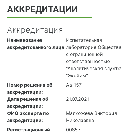
АККРЕДИТАЦИИ
Аккредитация
Наименование
Испытательная
аккредитованного лица:
лаборатория Общества
с ограниченной
ответственностью
"Аналитическая служба
"ЭкоХим"
Номер решения об
Аа-157
аккредитации:
Дата решения об
21.07.2021
аккредитации:
ФИО эксперта по
Малхожева Виктория
аккредитации:
Николаевна
Регистрационный
00857