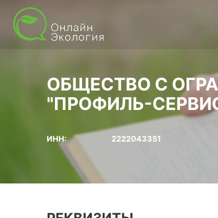
ОБЩЕСТВО С ОГР
"ПРОФИЛЬ-СЕРВИ
ИНН:
2222043351
РЕКВИЗИТЫ