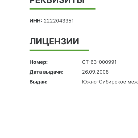
ИНН:
2222043351
ЛИЦЕНЗИИ
Номер:
ОТ-63-000991
Дата выдачи:
26.09.2008
Выдан:
Южно-Сибирское межр