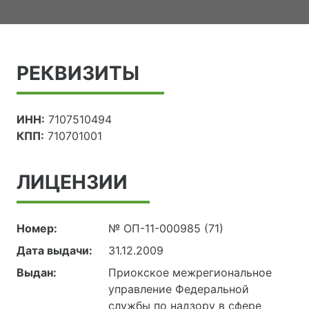
РЕКВИЗИТЫ
ИНН:
7107510494
КПП:
710701001
ЛИЦЕНЗИИ
Номер:
№ ОП-11-000985 (71)
Дата выдачи:
31.12.2009
Выдан:
Приокское межрегиональное
управление Федеральной
службы по надзору в сфере