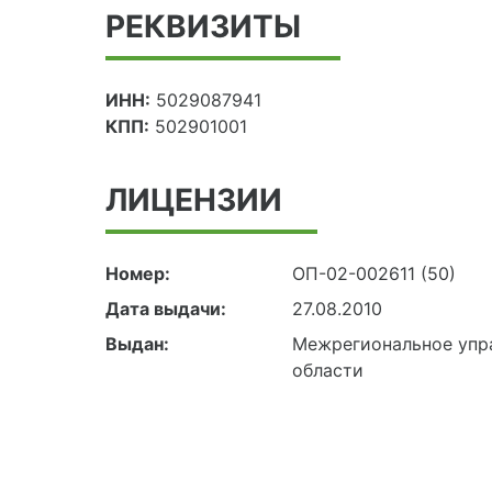
РЕКВИЗИТЫ
ИНН:
5029087941
КПП:
502901001
ЛИЦЕНЗИИ
Номер:
ОП-02-002611 (50)
Дата выдачи:
27.08.2010
Выдан:
Межрегиональное упра
области