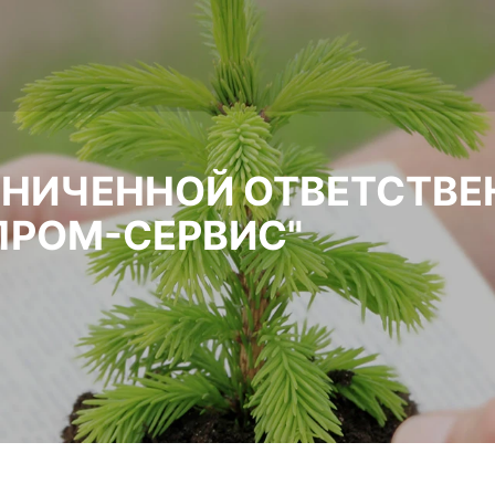
АНИЧЕННОЙ ОТВЕТСТВ
ПРОМ-СЕРВИС"