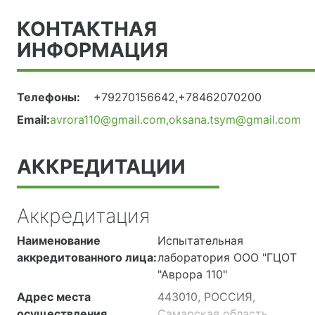
КОНТАКТНАЯ
ИНФОРМАЦИЯ
Телефоны:
+79270156642,+78462070200
Email:
avrora110@gmail.com,oksana.tsym@gmail.com
АККРЕДИТАЦИИ
Аккредитация
Наименование
Испытательная
аккредитованного лица:
лаборатория ООО "ГЦОТ
"Аврора 110"
Адрес места
443010, РОССИЯ,
осуществления
Самарская область,