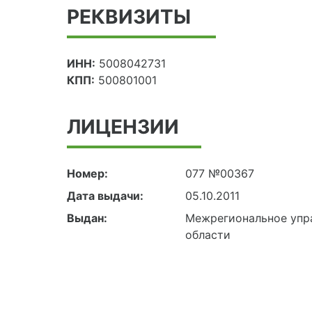
РЕКВИЗИТЫ
ИНН:
5008042731
КПП:
500801001
ЛИЦЕНЗИИ
Номер:
077 №00367
Дата выдачи:
05.10.2011
Выдан:
Межрегиональное упра
области