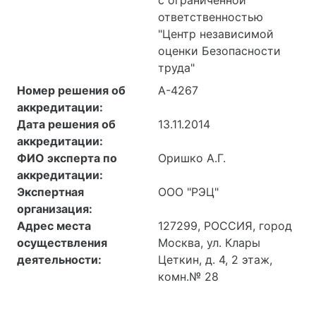
ответственностью
"Центр независимой
оценки Безопасности
труда"
Номер решения об
А-4267
аккредитации:
Дата решения об
13.11.2014
аккредитации:
ФИО эксперта по
Оришко А.Г.
аккредитации:
Экспертная
ООО "РЭЦ"
организация:
Адрес места
127299, РОССИЯ, город
осуществления
Москва, ул. Клары
деятельности:
Цеткин, д. 4, 2 этаж,
комн.№ 28