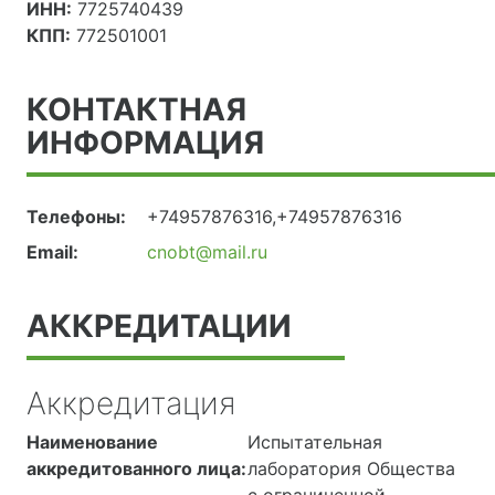
ИНН:
7725740439
КПП:
772501001
КОНТАКТНАЯ
ИНФОРМАЦИЯ
Телефоны:
+74957876316,+74957876316
Email:
cnobt@mail.ru
АККРЕДИТАЦИИ
Аккредитация
Наименование
Испытательная
аккредитованного лица:
лаборатория Общества
с ограниченной