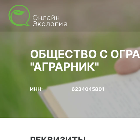
ОБЩЕСТВО С ОГР
"АГРАРНИК"
ИНН:
6234045801
РЕКВИЗИТЫ