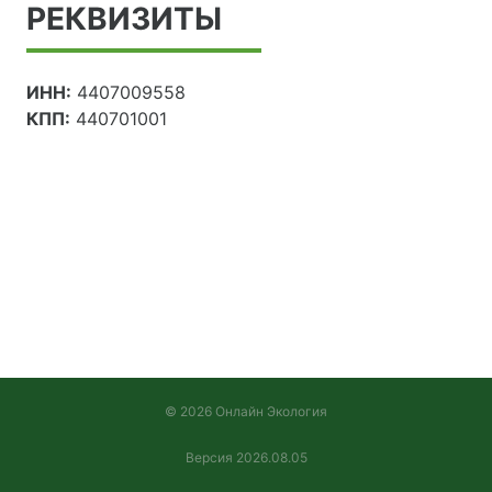
РЕКВИЗИТЫ
ИНН:
4407009558
КПП:
440701001
© 2026 Онлайн Экология
Версия 2026.08.05