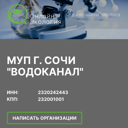
Справочники эколога
МУП Г. СОЧИ
"ВОДОКАНАЛ"
ИНН:
2320242443
КПП:
232001001
НАПИСАТЬ ОРГАНИЗАЦИИ