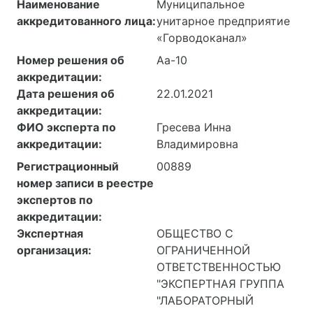
Наименование
Муниципальное
аккредитованного лица:
унитарное предприятие
«Горводоканал»
Номер решения об
Аа-10
аккредитации:
Дата решения об
22.01.2021
аккредитации:
ФИО эксперта по
Гресева Инна
аккредитации:
Владимировна
Регистрационный
00889
номер записи в реестре
экспертов по
аккредитации:
Экспертная
ОБЩЕСТВО С
организация:
ОГРАНИЧЕННОЙ
ОТВЕТСТВЕННОСТЬЮ
"ЭКСПЕРТНАЯ ГРУППА
"ЛАБОРАТОРНЫЙ