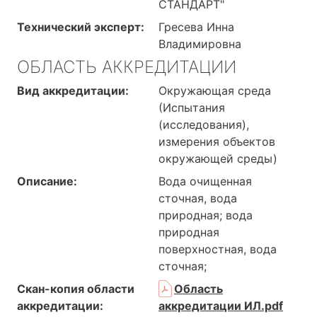
СТАНДАРТ"
Технический эксперт:
Гресева Инна
Владимировна
ОБЛАСТЬ АККРЕДИТАЦИИ
Вид аккредитации:
Окружающая среда
(Испытания
(исследования),
измерения объектов
окружающей среды)
Описание:
Вода очищенная
сточная, вода
природная; вода
природная
поверхностная, вода
сточная;
Скан-копия области
Область
аккредитации:
аккредитации ИЛ.pdf