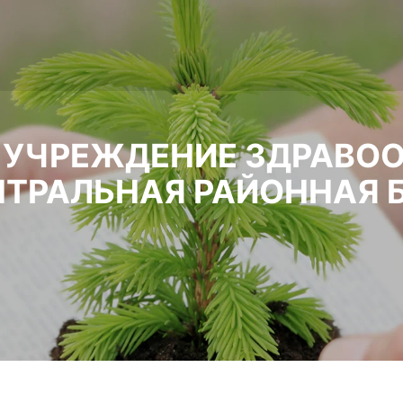
УЧРЕЖДЕНИЕ ЗДРАВО
НТРАЛЬНАЯ РАЙОННАЯ 