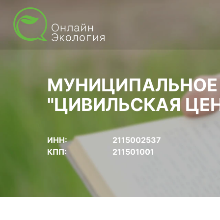
МУНИЦИПАЛЬНОЕ 
"ЦИВИЛЬСКАЯ ЦЕ
ИНН:
2115002537
КПП:
211501001