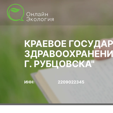
КРАЕВОЕ ГОСУДА
ЗДРАВООХРАНЕНИ
Г. РУБЦОВСКА"
ИНН:
2209022345