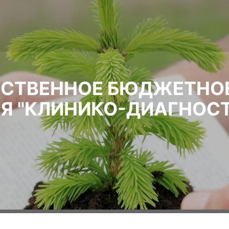
РСТВЕННОЕ БЮДЖЕТНО
Я "КЛИНИКО-ДИАГНОС