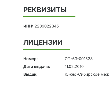
РЕКВИЗИТЫ
ИНН:
2209022345
ЛИЦЕНЗИИ
Номер:
ОП-63-001528
Дата выдачи:
11.02.2010
Выдан:
Южно-Сибирское межр