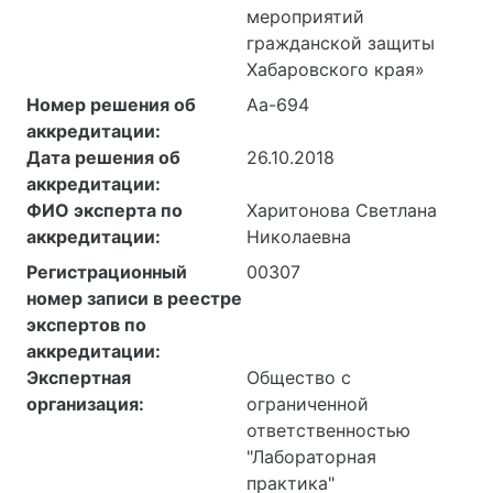
мероприятий
гражданской защиты
Хабаровского края»
Номер решения об
Аа-694
аккредитации:
Дата решения об
26.10.2018
аккредитации:
ФИО эксперта по
Харитонова Светлана
аккредитации:
Николаевна
Регистрационный
00307
номер записи в реестре
экспертов по
аккредитации:
Экспертная
Общество с
организация:
ограниченной
ответственностью
"Лабораторная
практика"