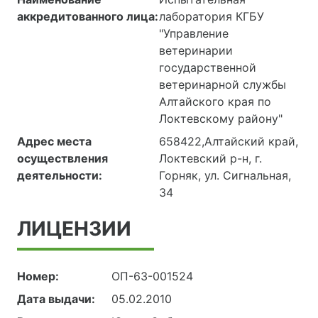
аккредитованного лица:
лаборатория КГБУ
"Управление
ветеринарии
государственной
ветеринарной службы
Алтайского края по
Локтевскому району"
Адрес места
658422,Алтайский край,
осуществления
Локтевский р-н, г.
деятельности:
Горняк, ул. Сигнальная,
34
ЛИЦЕНЗИИ
Номер:
ОП-63-001524
Дата выдачи:
05.02.2010