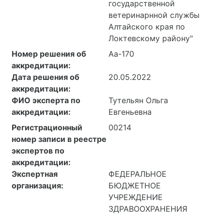
государственной
ветеринарнной службы
Алтайского края по
Локтевскому району"
Номер решения об
Аа-170
аккредитации:
Дата решения об
20.05.2022
аккредитации:
ФИО эксперта по
Тутельян Ольга
аккредитации:
Евгеньевна
Регистрационный
00214
номер записи в реестре
экспертов по
аккредитации:
Экспертная
ФЕДЕРАЛЬНОЕ
организация:
БЮДЖЕТНОЕ
УЧРЕЖДЕНИЕ
ЗДРАВООХРАНЕНИЯ