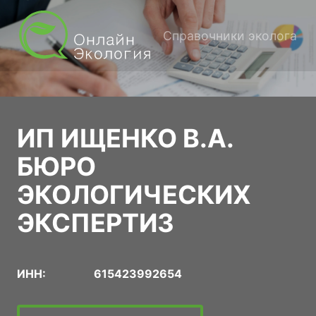
Справочники эколога
ИП ИЩЕНКО В.А.
БЮРО
ЭКОЛОГИЧЕСКИХ
ЭКСПЕРТИЗ
ИНН:
615423992654