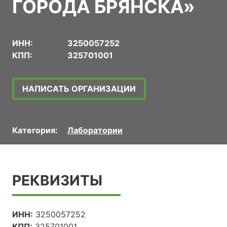
ГОРОДА БРЯНСКА»
ИНН:
3250057252
КПП:
325701001
НАПИСАТЬ ОРГАНИЗАЦИИ
Категория:
Лаборатории
РЕКВИЗИТЫ
ИНН:
3250057252
КПП:
325701001