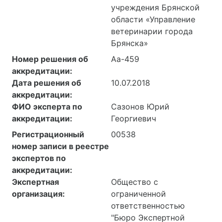
учреждения Брянской
области «Управление
ветеринарии города
Брянска»
Номер решения об
Аа-459
аккредитации:
Дата решения об
10.07.2018
аккредитации:
ФИО эксперта по
Сазонов Юрий
аккредитации:
Георгиевич
Регистрационный
00538
номер записи в реестре
экспертов по
аккредитации:
Экспертная
Общество с
организация:
ограниченной
ответственностью
"Бюро Экспертной