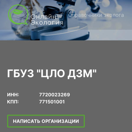
Справочники эколога
ГБУЗ "ЦЛО ДЗМ"
ИНН:
7720023269
КПП:
771501001
НАПИСАТЬ ОРГАНИЗАЦИИ