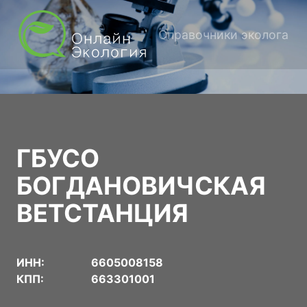
Справочники эколога
ГБУСО
БОГДАНОВИЧСКАЯ
ВЕТСТАНЦИЯ
ИНН:
6605008158
КПП:
663301001