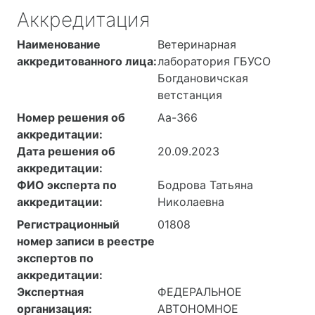
Аккредитация
Наименование
Ветеринарная
аккредитованного лица:
лаборатория ГБУСО
Богдановичская
ветстанция
Номер решения об
Аа-366
аккредитации:
Дата решения об
20.09.2023
аккредитации:
ФИО эксперта по
Бодрова Татьяна
аккредитации:
Николаевна
Регистрационный
01808
номер записи в реестре
экспертов по
аккредитации:
Экспертная
ФЕДЕРАЛЬНОЕ
организация:
АВТОНОМНОЕ