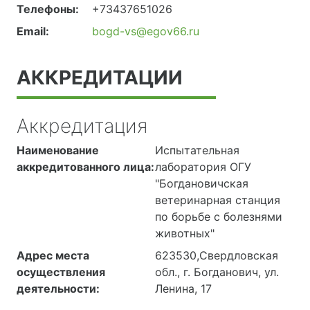
Телефоны:
+73437651026
Email:
bogd-vs@egov66.ru
АККРЕДИТАЦИИ
Аккредитация
Наименование
Испытательная
аккредитованного лица:
лаборатория ОГУ
"Богдановичская
ветеринарная станция
по борьбе с болезнями
животных"
Адрес места
623530,Свердловская
осуществления
обл., г. Богданович, ул.
деятельности:
Ленина, 17