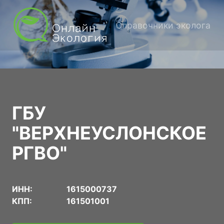
Справочники эколога
ГБУ
"ВЕРХНЕУСЛОНСКОЕ
РГВО"
ИНН:
1615000737
КПП:
161501001