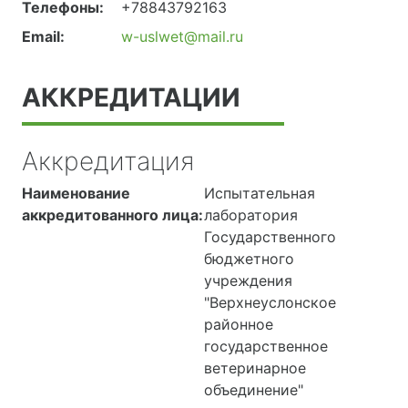
Телефоны:
+78843792163
Email:
w-uslwet@mail.ru
АККРЕДИТАЦИИ
Аккредитация
Наименование
Испытательная
аккредитованного лица:
лаборатория
Государственного
бюджетного
учреждения
"Верхнеуслонское
районное
государственное
ветеринарное
объединение"