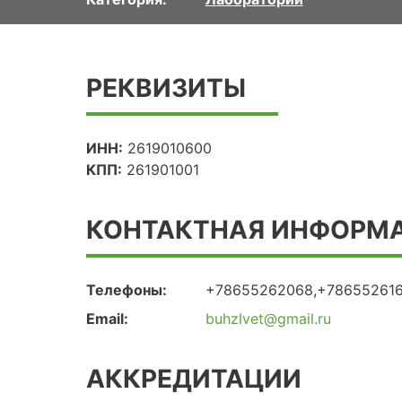
РЕКВИЗИТЫ
ИНН:
2619010600
КПП:
261901001
КОНТАКТНАЯ ИНФОРМ
Телефоны:
+78655262068,+78655261
Email:
buhzlvet@gmail.ru
АККРЕДИТАЦИИ