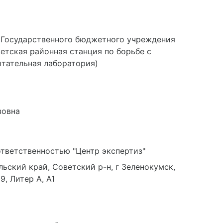
 Государственного бюджетного учреждения
етская районная станция по борьбе с
тательная лаборатория)
зовна
тветственностью "Центр экспертиз"
ьский край, Советский р-н, г Зеленокумск,
9, Литер А, А1