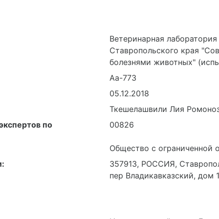
Ветеринарная лаборатория
Ставропольского края "Сов
болезнями животных" (испы
Аа-773
05.12.2018
Ткешелашвили Лия Ромоно
экспертов по
00826
Общество с ограниченной о
:
357913, РОССИЯ, Ставропол
пер Владикавказский, дом 1