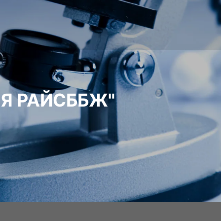
АЯ РАЙСББЖ"