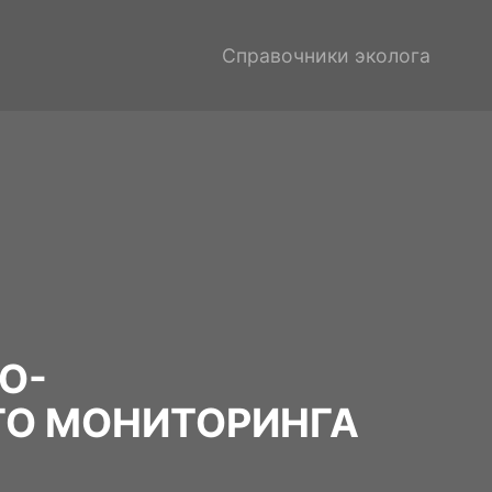
Справочники эколога
О-
ГО МОНИТОРИНГА