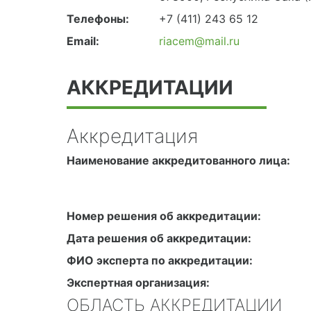
Адрес:
677700, Республика Саха (Я
678900, Республика Саха (Як
Телефоны:
+7 (411) 243 65 12
Email:
riacem@mail.ru
АККРЕДИТАЦИИ
Аккредитация
Наименование аккредитованного лица:
Номер решения об аккредитации:
Дата решения об аккредитации:
ФИО эксперта по аккредитации:
Экспертная организация: