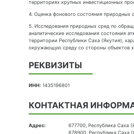
3. Реализация плана мероприятий по орган
территориях крупных инвестиционных про
4. Оценка фонового состояния природных ср
5. Исследования природных сред по обращ
аналитические исследования состояния ат
территории Республики Саха (Якутия), ха
окружающую среду со стороны объектов х
РЕКВИЗИТЫ
ИНН:
1435196801
КОНТАКТНАЯ ИНФОРМ