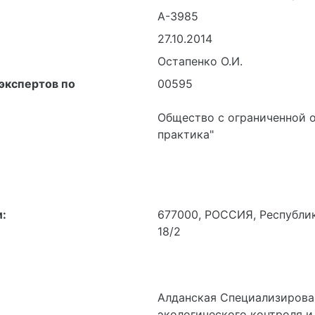
Остапенко О.И.
экспертов по
00595
Общество с ограниченной 
практика"
:
677000, РОССИЯ, Республика
18/2
Алданская Специализирова
экологического контроля и
учреждения Республики Сах
информационно-аналитичес