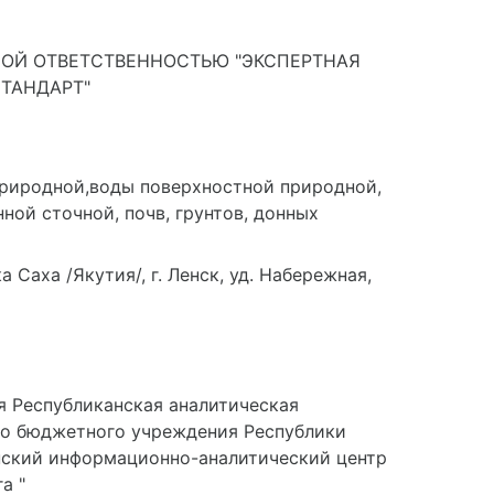
ОЙ ОТВЕТСТВЕННОСТЬЮ "ЭКСПЕРТНАЯ
СТАНДАРТ"
природной,воды поверхностной природной,
ной сточной, почв, грунтов, донных
 Саха /Якутия/, г. Ленск, уд. Набережная,
я Республиканская аналитическая
го бюджетного учреждения Республики
анский информационно-аналитический центр
а "