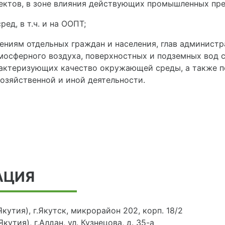
изации комплексного экологического мониторинга, в т.
ектов, в зоне влияния действующих промышленных пре
ед, в т.ч. и на ООПТ;
ениям отдельных граждан и населения, глав админист
мосферного воздуха, поверхностных и подземных вод с
рактеризующих качество окружающей среды, а также по
озяйственной и иной деятельности.
АЦИЯ