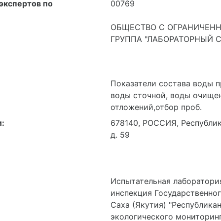
ОБЩЕСТВО С ОГРАНИЧЕНН
ГРУППА "ЛАБОРАТОРНЫЙ 
Показатели состава воды 
воды сточной, воды очищен
отложений,отбор проб.
:
678140, РОССИЯ, Республика
д. 59
Испытательная лаборатори
инспекция Государственно
Саха (Якутия) "Республик
экологического мониторинг
А-3985
27.10.2014