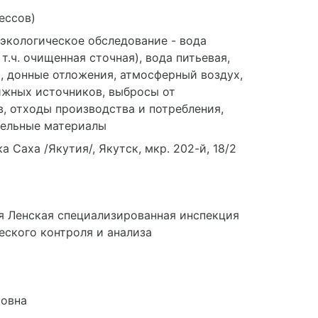
ессов)
 экологическое обследование - вода
 т.ч. очищенная сточная), вода питьевая,
, донные отложения, атмосферный воздух,
 Саха /Якутия/, Якутск, мкр. 202-й, 18/2
ижных источников, выбросы от
, отходы производства и потребления,
тельные материалы
я Ленская специализированная инспекция
еского контроля и анализа
ровна