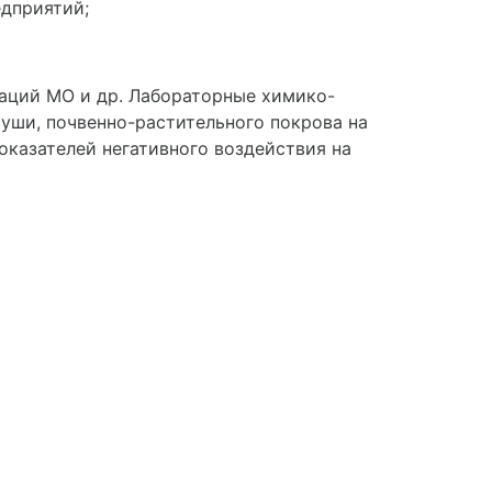
ч. превентивного мониторинга на
дприятий;
раций МО и др. Лабораторные химико-
уши, почвенно-растительного покрова на
казателей негативного воздействия на