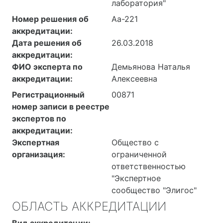
лаборатория"
Номер решения об
Аа-221
аккредитации:
Дата решения об
26.03.2018
аккредитации:
ФИО эксперта по
Демьянова Наталья
аккредитации:
Алексеевна
Регистрационный
00871
номер записи в реестре
экспертов по
аккредитации:
Экспертная
Общество с
организация:
ограниченной
ответственностью
"Экспертное
сообщество "Элигос"
ОБЛАСТЬ АККРЕДИТАЦИИ
Вид аккредитации: