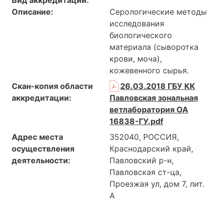
Описание:
Серологические методы
исследования
биологического
материала (сыворотка
крови, моча),
кожевенного сырья.
Скан-копия области
26.03.2018 ГБУ КК
аккредитации:
Павловская зональная
ветлаборатория ОА
16838-ГУ.pdf
Адрес места
352040, РОССИЯ,
осуществления
Краснодарский край,
деятельности:
Павловский р-н,
Павловская ст-ца,
Проезжая ул, дом 7, лит.
А