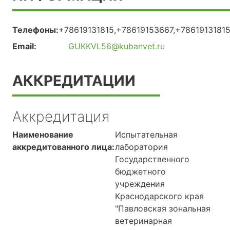
Телефоны:
+78619131815,+78619153667,+7861913181
Email:
GUKKVL56@kubanvet.ru
АККРЕДИТАЦИИ
Аккредитация
Наименование
Испытательная
аккредитованного лица:
лаборатория
Государственного
бюджетного
учреждения
Краснодарского края
"Павловская зональная
ветеринарная