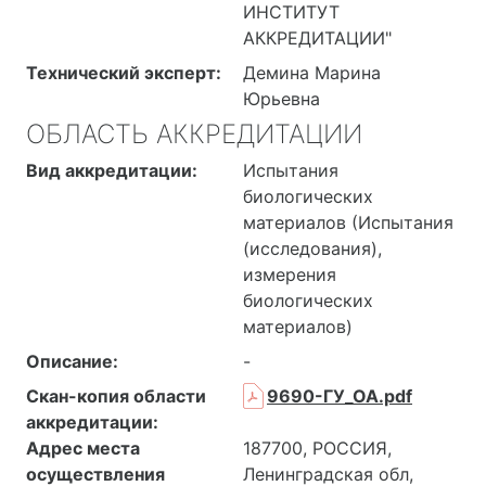
ИНСТИТУТ
АККРЕДИТАЦИИ"
Технический эксперт:
Демина Марина
Юрьевна
ОБЛАСТЬ АККРЕДИТАЦИИ
Вид аккредитации:
Испытания
биологических
материалов (Испытания
(исследования),
измерения
биологических
материалов)
Описание:
-
Скан-копия области
9690-ГУ_ОА.pdf
аккредитации:
Адрес места
187700, РОССИЯ,
осуществления
Ленинградская обл,