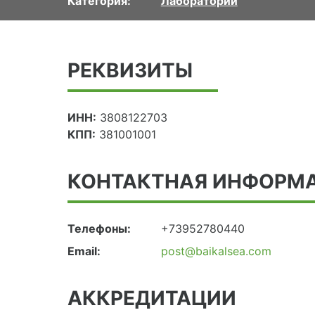
Категория:
Лаборатории
РЕКВИЗИТЫ
ИНН:
3808122703
КПП:
381001001
КОНТАКТНАЯ ИНФОРМ
Телефоны:
+73952780440
Email:
post@baikalsea.com
АККРЕДИТАЦИИ