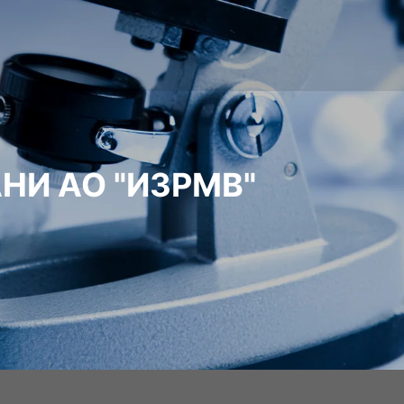
НИ АО "ИЗРМВ"