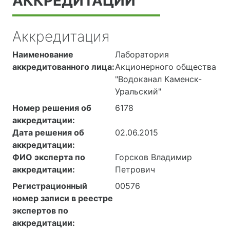
АККРЕДИТАЦИИ
Аккредитация
Наименование
Лаборатория
аккредитованного лица:
Акционерного общества
"Водоканал Каменск-
Уральский"
Номер решения об
6178
аккредитации:
Дата решения об
02.06.2015
аккредитации:
ФИО эксперта по
Горсков Владимир
аккредитации:
Петрович
Регистрационный
00576
номер записи в реестре
экспертов по
аккредитации: