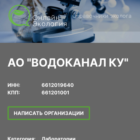
Справочники эколога
АО "ВОДОКАНАЛ КУ"
ИНН:
6612019640
КПП:
661201001
НАПИСАТЬ ОРГАНИЗАЦИИ
Категория:
Лаборатории