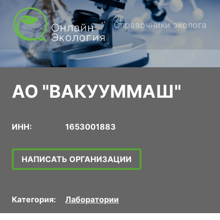
Справочники эколога
АО "ВАКУУММАШ"
ИНН:
1653001883
НАПИСАТЬ ОРГАНИЗАЦИИ
Категория:
Лаборатории