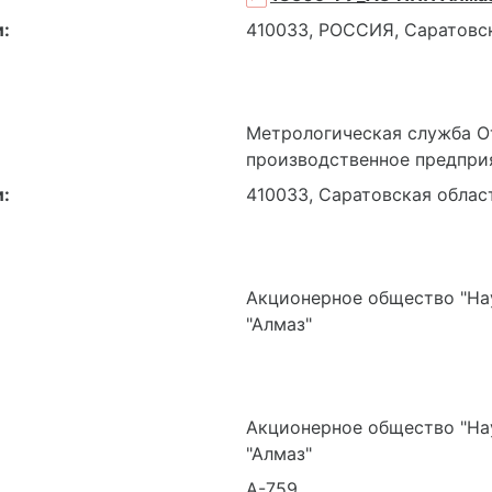
:
410033, РОССИЯ, Саратовска
Метрологическая служба О
производственное предприя
:
410033, Саратовская област
Акционерное общество "На
"Алмаз"
Акционерное общество "На
"Алмаз"
А-759