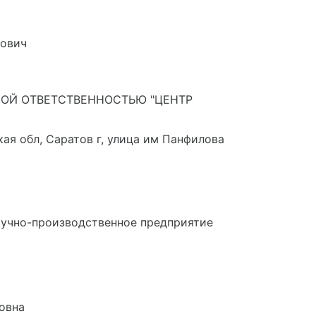
рович
ОЙ ОТВЕТСТВЕННОСТЬЮ "ЦЕНТР
ая обл, Саратов г, улица им Панфилова
учно-производственное предприятие
овна