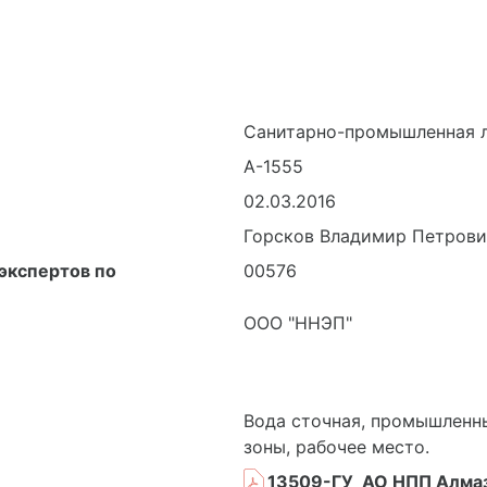
Санитарно-промышленная 
А-1555
02.03.2016
Горсков Владимир Петрови
экспертов по
00576
ООО "ННЭП"
Вода сточная, промышленн
зоны, рабочее место.
13509-ГУ_АО НПП Алмаз