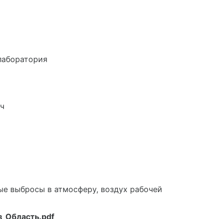
лаборатория
ч
ые выбросы в атмосферу, воздух рабочей
_Область.pdf