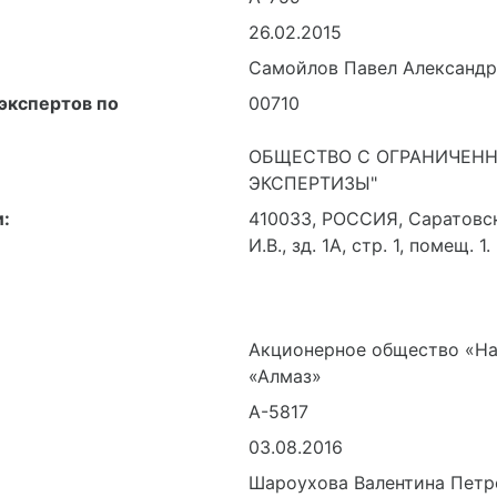
26.02.2015
Самойлов Павел Александ
экспертов по
00710
ОБЩЕСТВО С ОГРАНИЧЕНН
ЭКСПЕРТИЗЫ"
:
410033, РОССИЯ, Саратовск
И.В., зд. 1А, стр. 1, помещ. 1.
Акционерное общество «На
«Алмаз»
А-5817
03.08.2016
Шароухова Валентина Петр