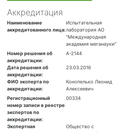
Аккредитация
Наименование
Испытательная
аккредитованного лица:
лаборатория АО
"Международная
академия меганауки"
Номер решения об
А-2144
аккредитации:
Дата решения об
23.03.2016
аккредитации:
ФИО эксперта по
Конопелько Леонид
аккредитации:
Алексеевич
Регистрационный
00334
номер записи в реестре
экспертов по
аккредитации:
Экспертная
Общество с