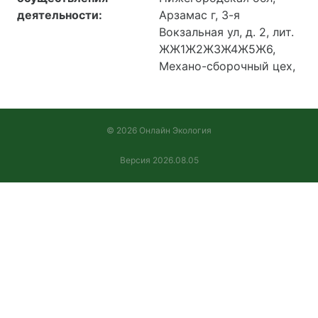
деятельности:
Арзамас г, 3-я
Вокзальная ул, д. 2, лит.
ЖЖ1Ж2Ж3Ж4Ж5Ж6,
Механо-сборочный цех,
© 2026 Онлайн Экология
Версия 2026.08.05