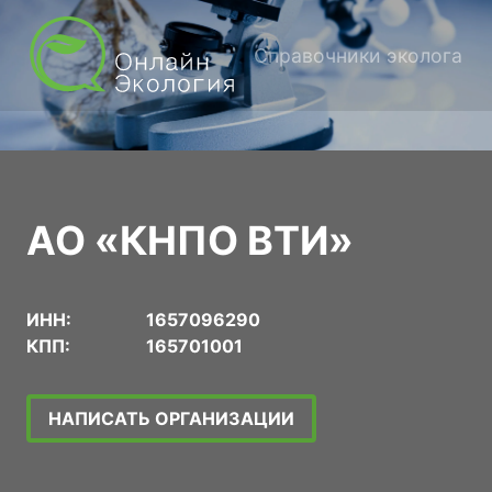
Справочники эколога
АО «КНПО ВТИ»
ИНН:
1657096290
КПП:
165701001
НАПИСАТЬ ОРГАНИЗАЦИИ