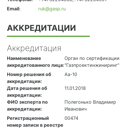
Email:
ruk@gasp.ru
АККРЕДИТАЦИИ
Аккредитация
Наименование
Орган по сертификации
аккредитованного лица:
"Газпроектинжиниринг"
Номер решения об
Аа-10
аккредитации:
Дата решения об
11.01.2018
аккредитации:
ФИО эксперта по
Полегонько Владимир
аккредитации:
Иванович
Регистрационный
00474
номер записи в реестре