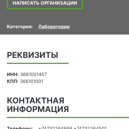
НАПИСАТЬ ОРГАНИЗАЦИИ
Категория:
Лаборатории
РЕКВИЗИТЫ
ИНН:
3661001457
КПП:
366101001
КОНТАКТНАЯ
ИНФОРМАЦИЯ
Телефоны:
+74732264868,+74732264501