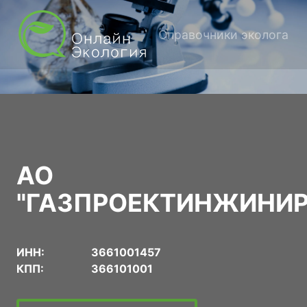
Справочники эколога
АО
"ГАЗПРОЕКТИНЖИНИР
ИНН:
3661001457
КПП:
366101001