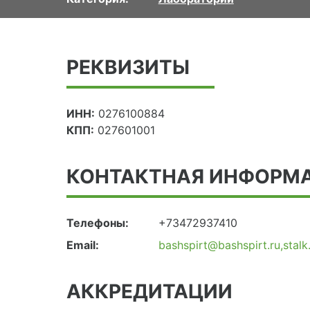
РЕКВИЗИТЫ
ИНН:
0276100884
КПП:
027601001
КОНТАКТНАЯ ИНФОРМ
Телефоны:
+73472937410
Email:
bashspirt@bashspirt.ru,stalk
АККРЕДИТАЦИИ