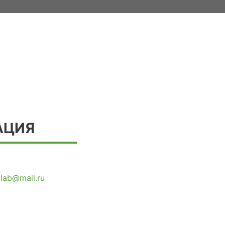
АЦИЯ
.lab@mail.ru