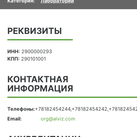
Категория:
Лаборатории
РЕКВИЗИТЫ
ИНН:
2900000293
КПП:
290101001
КОНТАКТНАЯ
ИНФОРМАЦИЯ
Телефоны:
+78182454244,+78182454242,+78182454
Email:
org@alviz.com