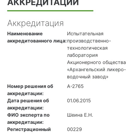
АККРЕДИТАЦИИ
Аккредитация
Наименование
Испытательная
аккредитованного лица:
производственно-
технологическая
лаборатория
Акционерного общества
«Архангельский ликеро-
водочный завод»
Номер решения об
А-2765
аккредитации:
Дата решения об
01.06.2015
аккредитации:
ФИО эксперта по
Шеина Е.Н.
аккредитации:
Регистрационный
00229