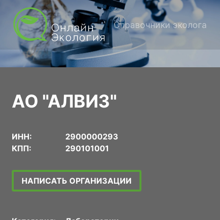
Справочники эколога
АО "АЛВИЗ"
ИНН:
2900000293
КПП:
290101001
НАПИСАТЬ ОРГАНИЗАЦИИ