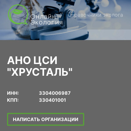
Справочники эколога
АНО ЦСИ
"ХРУСТАЛЬ"
ИНН:
3304006987
КПП:
330401001
НАПИСАТЬ ОРГАНИЗАЦИИ