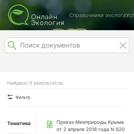
Справочники эколога
Ус
Найдено 6 результатов.
Фильтр
Приказ Минприроды Крыма
Тематика
от 2 апреля 2018 года N 620