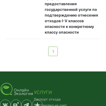
предоставления
государственной услуги по
подтверждению отнесения
отходов I-V классов
опасности к конкретному
классу опасности
1
УСЛУГИ
Паспорт отхода
Постановка на учет