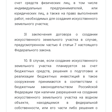
счет средств физических лиц, в том числе
индивидуальных предпринимателей, или
юридических лиц, а также на право выполнения
работ, необходимых для создания искусственного
земельного участка;
3) заключения договора о создании
искусственного земельного участка в случае,
предусмотренном частью 4 статьи 7 настоящего
Федерального закона.
10. В случае, если создание искусственного 
земельного участка планируется за счет 
бюджетных средств, решения о подготовке и 
реализации бюджетных инвестиций в такое 
сооружение принимаются в соответствии с 
бюджетным законодательством Российской 
Федерации при наличии разрешения на создание 
искусственного земельного участка на водном 
объекте, находящемся в федеральной 
собственности, или его части либо решения о 