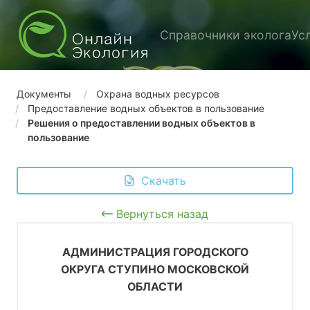
Справочники эколога
Ус
Документы
Охрана водных ресурсов
Предоставление водных объектов в пользование
Решения о предоставлении водных объектов в
пользование
 Скачать
Вернуться назад
АДМИНИСТРАЦИЯ ГОРОДСКОГО
ОКРУГА СТУПИНО МОСКОВСКОЙ
ОБЛАСТИ