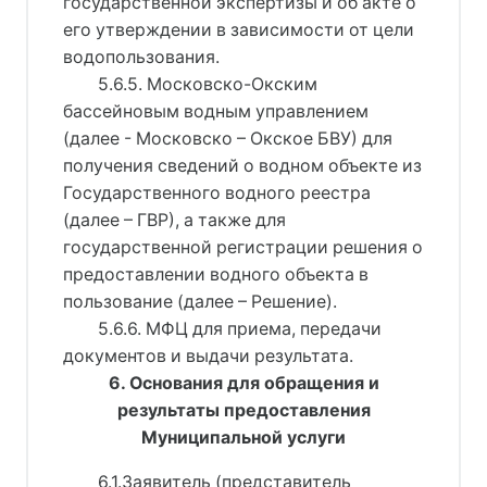
государственной экспертизы и об акте о
его утверждении в зависимости от цели
водопользования.
5.6.5. Московско-Окским
бассейновым водным управлением
(далее - Московско – Окское БВУ) для
получения сведений о водном объекте из
Государственного водного реестра
(далее – ГВР), а также для
государственной регистрации решения о
предоставлении водного объекта в
пользование (далее – Решение).
5.6.6. МФЦ для приема, передачи
документов и выдачи результата.
6. Основания для обращения и
результаты предоставления
Муниципальной услуги
6.1.Заявитель (представитель