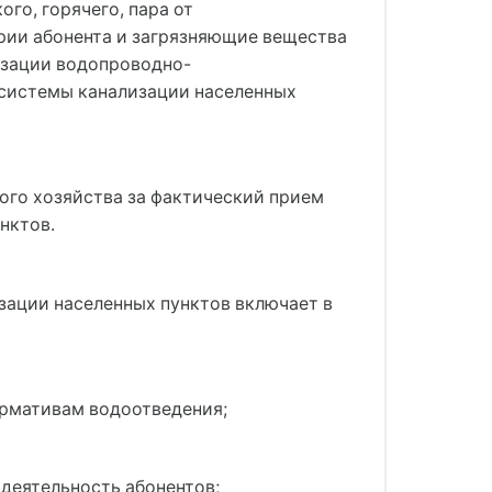
го, горячего, пара от
рии абонента и загрязняющие вещества
изации водопроводно-
 системы канализации населенных
ого хозяйства за фактический прием
нктов.
зации населенных пунктов включает в
ормативам водоотведения;
деятельность абонентов;