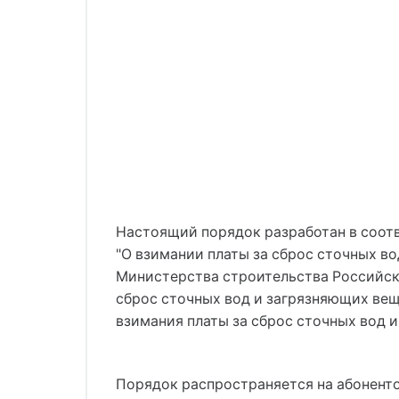
Настоящий порядок разработан в соотв
"О взимании платы за сброс сточных в
Министерства строительства Российско
сброс сточных вод и загрязняющих вещ
взимания платы за сброс сточных вод 
Порядок распространяется на абоненто