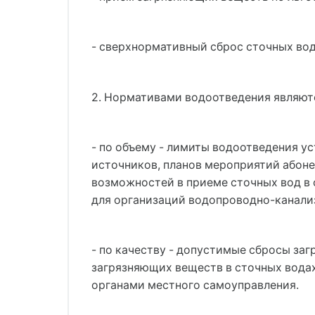
- сверхнормативный сброс сточных вод
2. Нормативами водоотведения являют
- по объему - лимиты водоотведения у
источников, планов мероприятий абоне
возможностей в приеме сточных вод в
для организаций водопроводно-канали
- по качеству - допустимые сбросы за
загрязняющих веществ в сточных водах
органами местного самоуправления.