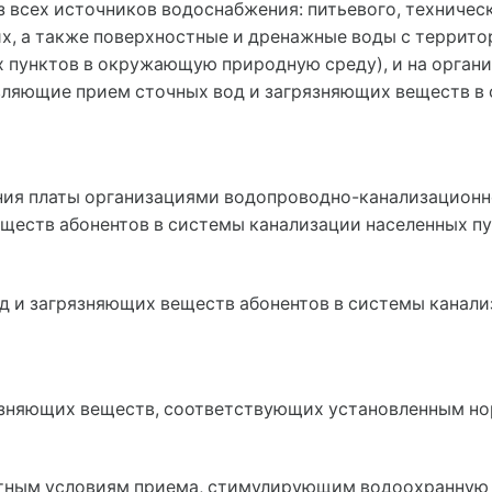
 всех источников водоснабжения: питьевого, техническо
х, а также поверхностные и дренажные воды с террито
х пунктов в окружающую природную среду), и на орган
вляющие прием сточных вод и загрязняющих веществ в
ания платы организациями водопроводно-канализационн
еществ абонентов в системы канализации населенных пу
д и загрязняющих веществ абонентов в системы канали
грязняющих веществ, соответствующих установленным н
отным условиям приема, стимулирующим водоохранную 