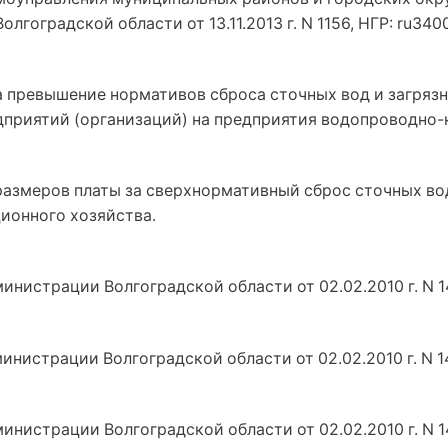
гоградской области от 13.11.2013 г. N 1156, НГР: ru34
а превышение нормативов сброса сточных вод и загря
дприятий (организаций) на предприятия водопроводно-
размеров платы за сверхнормативный сброс сточных во
ионного хозяйства.
инистрации Волгоградской области от 02.02.2010 г. N 1
инистрации Волгоградской области от 02.02.2010 г. N 1
инистрации Волгоградской области от 02.02.2010 г. N 1