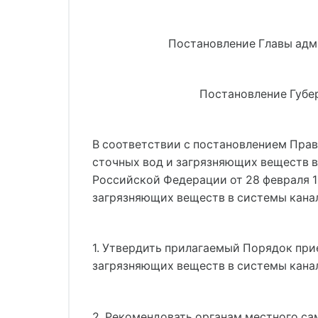
Постановление Главы адми
Постановление Губерн
В соответствии с постановлением Прави
сточных вод и загрязняющих веществ 
Российской Федерации от 28 февраля 19
загрязняющих веществ в системы кана
1. Утвердить прилагаемый Порядок при
загрязняющих веществ в системы канал
2. Рекомендовать органам местного са