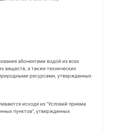
зования абонентами водой из всех
х веществ, а также технических
я природными ресурсами, утвержденных
ливаются исходя из "Условий приема
енных пунктов", утвержденных