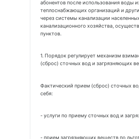
абонентов после использования воды из
теплоснабжающих организаций и други
через системы канализации населенны
канализационного хозяйства, осущест
пунктов.
1. Порядок регулирует механизм взим
(сброс) сточных вод и загрязняющих в
Фактический прием (сброс) сточных во
себя:
- услуги по приему сточных вод и за
- прием загрязняющих веществ по льг