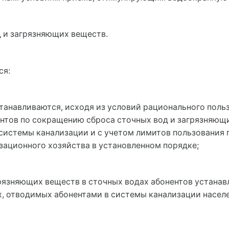
 и загрязняющих веществ.
ся:
станавливаются, исходя из условий рационального поль
нтов по сокращению сброса сточных вод и загрязняющи
 системы канализации и с учетом лимитов пользовани
зационного хозяйства в установленном порядке;
грязняющих веществ в сточных водах абонентов устанав
, отводимых абонентами в системы канализации насел