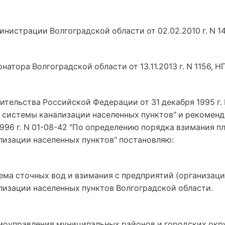
нистрации Волгоградской области от 02.02.2010 г. N 1
атора Волгоградской области от 13.11.2013 г. N 1156, 
тельства Российской Федерации от 31 декабря 1995 г. 
в системы канализации населенных пунктов" и рекомен
96 г. N 01-08-42 "По определению порядка взимания пл
лизации населенных пунктов" постановляю:
ема сточных вод и взимания с предприятий (организаций
изации населенных пунктов Волгоградской области.
моуправления муниципальных районов и городских округ