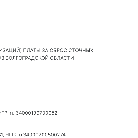
ИЗАЦИЙ) ПЛАТЫ ЗА СБРОС СТОЧНЫХ
В ВОЛГОГРАДСКОЙ ОБЛАСТИ
НГР: ru 34000199700052
1, НГР: ru 34000200500274