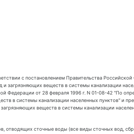
етствии с постановлением Правительства Российской Фе
од и загрязняющих веществ в системы канализации нас
й Федерации от 28 февраля 1996 г. N 01-08-42 "По опр
еств в системы канализации населенных пунктов" и пр
и загрязняющих веществ в системы канализации населен
в, отводящих сточные воды (все виды сточных вод, сб