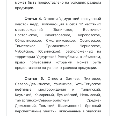
может быть предоставлено на условиях раздела
продукции.
Статья 4.
 Отнести Удмуртский конкурсный 
участок недр, включающий в себя 12 нефтяных 
месторождений (Быгинское, Восточно-
Постольское, Забегаловское, Коробовское, 
Областновское, Смольниковское, Сосновское, 
Тимеевское, Тукмачевское, Черновское, 
Чубойское, Юськинское), расположенных на 
территории Удмуртской Республики, к объектам, 
право пользования которыми может быть 
предоставлено на условиях раздела продукции.
Статья 5. 
Отнести Зимнее, Пихтовое,
Северо-Демьянское, Урненское, Усть-Тегусское
нефтяные месторождения и Таньягский,
Кеумский, Комариный, Лумкойский, Нелымский,
Тамаргинско-Северо-Болотный, Средне-
Демьянский, Тюмский, Шалимовский, Ярокский
перспективные участки, включенные в Уватский