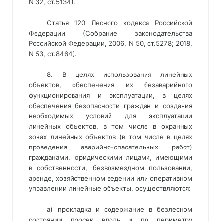
N 32, ст.5134).
Статья 120 Лесного кодекса Российской
Федерации (Собрание законодательства
Российской Федерации, 2006, N 50, ст.5278; 2018,
N 53, ст.8464).
8. В целях использования линейных
объектов, обеспечения их безаварийного
функционирования и эксплуатации, в целях
обеспечения безопасности граждан и создания
необходимых условий для эксплуатации
линейных объектов, в том числе в охранных
зонах линейных объектов (в том числе в целях
проведения аварийно-спасательных работ)
гражданами, юридическими лицами, имеющими
в собственности, безвозмездном пользовании,
аренде, хозяйственном ведении или оперативном
управлении линейные объекты, осуществляются:
а) прокладка и содержание в безлесном
состоянии просек вдоль и по периметру