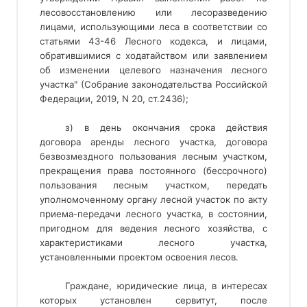
лесовосстановлению или лесоразведению
лицами, использующими леса в соответствии со
статьями 43-46 Лесного кодекса, и лицами,
обратившимися с ходатайством или заявлением
об изменении целевого назначения лесного
участка" (Собрание законодательства Российской
Федерации, 2019, N 20, ст.2436);
з) в день окончания срока действия
договора аренды лесного участка, договора
безвозмездного пользования лесным участком,
прекращения права постоянного (бессрочного)
пользования лесным участком, передать
уполномоченному органу лесной участок по акту
приема-передачи лесного участка, в состоянии,
пригодном для ведения лесного хозяйства, с
характеристиками лесного участка,
установленными проектом освоения лесов.
Граждане, юридические лица, в интересах
которых установлен сервитут, после