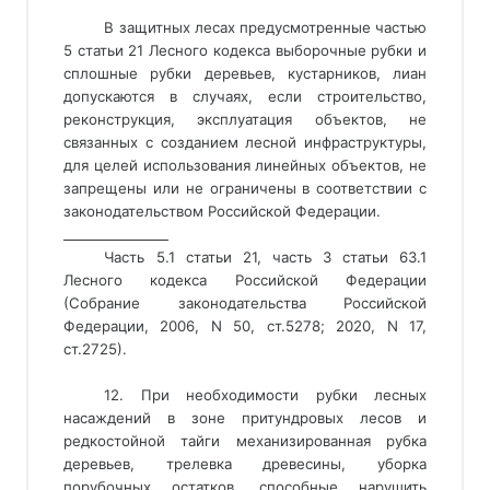
В защитных лесах предусмотренные частью
5 статьи 21 Лесного кодекса выборочные рубки и
сплошные рубки деревьев, кустарников, лиан
допускаются в случаях, если строительство,
реконструкция, эксплуатация объектов, не
связанных с созданием лесной инфраструктуры,
для целей использования линейных объектов, не
запрещены или не ограничены в соответствии с
законодательством Российской Федерации.
________________ 
Часть 5.1 статьи 21, часть 3 статьи 63.1
Лесного кодекса Российской Федерации
(Собрание законодательства Российской
Федерации, 2006, N 50, ст.5278; 2020, N 17,
ст.2725).
12. При необходимости рубки лесных
насаждений в зоне притундровых лесов и
редкостойной тайги механизированная рубка
деревьев, трелевка древесины, уборка
порубочных остатков, способные нарушить