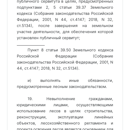
публичного сервитута в целях, предусмотренных
подпунктами 2, 5 статьи 39.37 Земельного
кодекса (Собрание законодательства Российской
Федерации, 2001, N 44, ст.4147; 2018, N 32,
ст.5134), после завершения на земельном
участке деятельности, для обеспечения которой
установлен публичный сервитут
; 
________________ 
Пункт 8 статьи 39.50 Земельного кодекса
Российской Федерации (Собрание
законодательства Российской Федерации, 2001, N
44, ст.4147; 2018, N 32, ст.5134).
и) выполнять иные обязанности,
предусмотренные лесным законодательством.
19. Невыполнение гражданами,
юридическими лицами, осуществляющими
использование лесов в целях строительства,
реконструкции, эксплуатации линейных
объектов, лесохозяйственного регламента и
проекта освоения лесов является основанием для