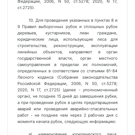
Федерации, 2006, N 50, ст.5278; 2020, N 17,
ст.2725).
10. Для проведения указанных в пунктах 8 и
9 Правил выборочных рубок и сплошных рубок
деревьев, кустарников, лиан граждане,
юридические лица, использующие леса для
строительства, реконструкции, эксплуатации
линейных объектов, направляют в орган
государственной власти, орган местного
самоуправления в пределах их полномочий,
определенных в соответствии со статьями 81-84
Лесного кодекса (Собрание законодательства
Российской Федерации, 2006, N 50, ст.5278;
2020, N 17, ст.2725) (далее - уполномоченный
орган), не позднее 15 дней до завершения рубки,
а при проведении рубок в целях предотвращения
аварий или проведения аварийно-спасательных
работ - не позднее чем через 2 рабочих дня с
момента начала рубок, следующую информацию:
а) наименование юридического лица,