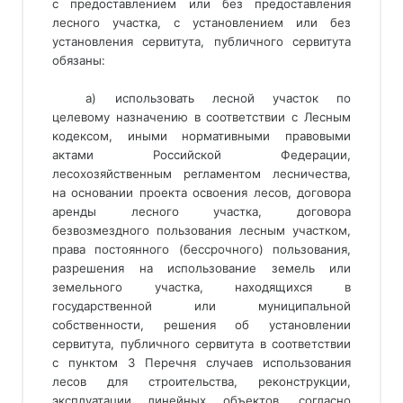
с предоставлением или без предоставления
лесного участка, с установлением или без
установления сервитута, публичного сервитута
обязаны:
а) использовать лесной участок по
целевому назначению в соответствии с Лесным
кодексом, иными нормативными правовыми
актами Российской Федерации,
лесохозяйственным регламентом лесничества
, 
на основании проекта освоения лесов, договора 
аренды лесного участка, договора 
безвозмездного пользования лесным участком, 
права постоянного (бессрочного) пользования, 
разрешения на использование земель или 
земельного участка, находящихся в 
государственной или муниципальной 
собственности, решения об установлении 
сервитута, публичного сервитута в соответствии 
с пунктом 3 Перечня случаев использования 
лесов для строительства, реконструкции, 
эксплуатации линейных объектов, согласно 