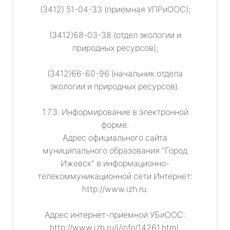
(3412) 51-04-33 (приемная УПРиООС);
(3412)68-03-38 (отдел экологии и
природных ресурсов);
(3412)66-60-96 (начальник отдела
экологии и природных ресурсов).
1.7.3. Информирование в электронной
форме.
Адрес официального сайта
муниципального образования "Город
Ижевск" в информационно-
телекоммуникационной сети Интернет:
http://www.izh.ru.
Адрес интернет-приемной УБиООС:
http://www.izh.ru/i/info/14261.html.