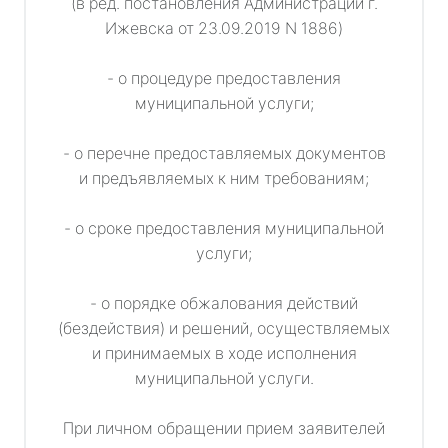
(в ред. постановления Администрации г.
Ижевска от 23.09.2019 N 1886)
- о процедуре предоставления
муниципальной услуги;
- о перечне предоставляемых документов
и предъявляемых к ним требованиям;
- о сроке предоставления муниципальной
услуги;
- о порядке обжалования действий
(бездействия) и решений, осуществляемых
и принимаемых в ходе исполнения
муниципальной услуги.
При личном обращении прием заявителей