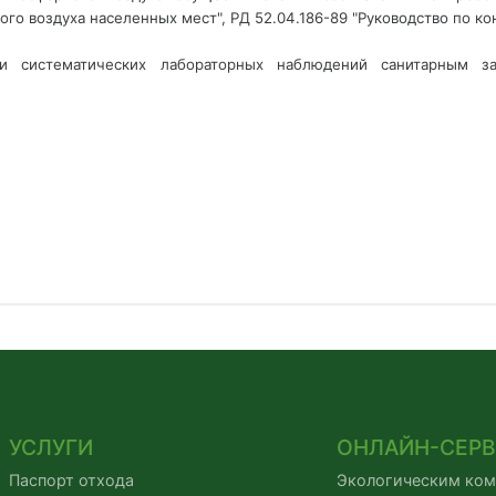
го воздуха населенных мест", РД 52.04.186-89 "Руководство по к
и систематических лабораторных наблюдений санитарным за
УСЛУГИ
ОНЛАЙН-СЕР
Паспорт отхода
Экологическим ко