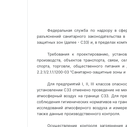
Федеральная служба по надзору в сфе
разъяснений санитарного законодательства в
защитных зон (далее - СЗЗ) и, в пределах ко
Требования к проектированию, устан
производств, объектов транспорта, связи, с
спорта, торговли, общественного питания и
2.2.1/2.1.1.1200-03 "Санитарно-защитные зоны и
Для предприятий I, II, III классов опас
установлении СЗЗ отменено проведение не мен
атмосферный воздух на границе СЗЗ. Для пре
соблюдения гигиенических нормативов на гран
исследований атмосферного воздуха и измере
также данные производственного контроля.
Осуществление контроля загрязнения а