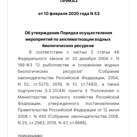
 ПРИКАЗ
 от 10 февраля 2020 года N 53
 Об утверждении Порядка осуществления 
мероприятий по акклиматизации водных 
биологических ресурсов 
В соответствии с частью 2 статьи 46 
Федерального закона от 20 декабря 2004 г. N 
166-ФЗ "О рыболовстве и сохранении водных 
биологических ресурсов" (Собрание 
законодательства Российской Федерации, 2004, 
N 52, ст.5270; 2019, N 51, ст.7483), а также 
подпунктом 5.2.25(48) пункта 5 Положения о 
Министерстве сельского хозяйства Российской 
Федерации, утвержденного постановлением 
Правительства Российской Федерации от 12 июня 
2008 г. N 450 (Собрание законодательства 2008, 
N 25, ст.2983; 2019, N 47, ст.6668), 
приказываю: