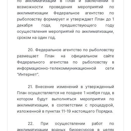
по акклиматизации в План и заключении о
возможности проведения мероприятий по
акклиматизации Федеральное агентство по
рыболовству формирует и утверждает План до 1
декабря года, предшествующего году
осуществления мероприятий по акклиматизации,
сроком на один год.
20. Федеральное агентство по рыболовству
размещает План на официальном сайте
Федерального агентства по рыболовству в
информационно-телекоммуникационной сети
"Интернет".
21. Внесение изменений в утвержденный
План осуществляется не позднее 1 ноября года, в
котором будут выполняться мероприятия по
акклиматизации, в соответствии с процедурой,
изложенной в пунктах 11-19 настоящего Порядка.
22. При осуществлении работ по
акклиматизации водных биоресурсов в целях