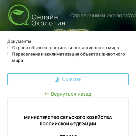
Справочники эколога
Ус
Документы
Охрана объектов растительного и животного мира
Переселение и акклиматизация объектов животного
мира
 Скачать
Вернуться назад
 МИНИСТЕРСТВО СЕЛЬСКОГО ХОЗЯЙСТВА 
РОССИЙСКОЙ ФЕДЕРАЦИИ