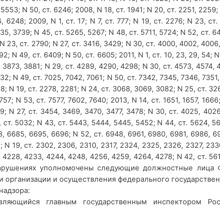
 5553; N 50, ст. 6246; 2008, N 18, ст. 1941; N 20, ст. 2251, 2259;
 6248; 2009, N 1, ст. 17; N 7, ст. 777; N 19, ст. 2276; N 23, ст.
5, 3739; N 45, ст. 5265, 5267; N 48, ст. 5711, 5724; N 52, ст. 640
; N 23, ст. 2790; N 27, ст. 3416, 3429; N 30, ст. 4000, 4002, 4006
; N 49, ст. 6409; N 50, ст. 6605; 2011, N 1, ст. 10, 23, 29, 54; N 
т. 3873, 3881; N 29, ст. 4289, 4290, 4298; N 30, ст. 4573, 4574,
32; N 49, ст. 7025, 7042, 7061; N 50, ст. 7342, 7345, 7346, 7351
128; N 19, ст. 2278, 2281; N 24, ст. 3068, 3069, 3082; N 25, ст. 3
57; N 53, ст. 7577, 7602, 7640; 2013, N 14, ст. 1651, 1657, 1666
09; N 27, ст. 3454, 3469, 3470, 3477, 3478; N 30, ст. 4025, 40
, ст. 5032; N 43, ст. 5443, 5444, 5445, 5452; N 44, ст. 5624, 56
83, 6685, 6695, 6696; N 52, ст. 6948, 6961, 6980, 6981, 6986, 69
62; N 19, ст. 2302, 2306, 2310, 2317, 2324, 2325, 2326, 2327, 233
, 4228, 4233, 4244, 4248, 4256, 4259, 4264, 4278; N 42, ст. 561
арушениях уполномочены следующие должностные лица 
 организации и осуществления федерального государственн
надзора:
 являющийся главным государственным инспектором Ро