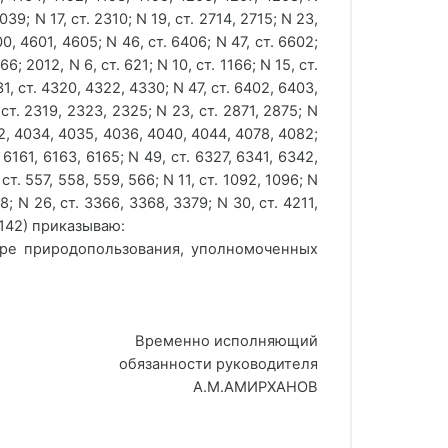
2039; N 17, ст. 2310; N 19, ст. 2714, 2715; N 23,
0, 4601, 4605; N 46, ст. 6406; N 47, ст. 6602;
; 2012, N 6, ст. 621; N 10, ст. 1166; N 15, ст.
31, ст. 4320, 4322, 4330; N 47, ст. 6402, 6403,
, ст. 2319, 2323, 2325; N 23, ст. 2871, 2875; N
32, 4034, 4035, 4036, 4040, 4044, 4078, 4082;
 6161, 6163, 6165; N 49, ст. 6327, 6341, 6342,
т. 557, 558, 559, 566; N 11, ст. 1092, 1096; N
8; N 26, ст. 3366, 3368, 3379; N 30, ст. 4211,
 6142) приказываю:
ере природопользования, уполномоченных
Временно исполняющий
обязанности руководителя
А.М.АМИРХАНОВ