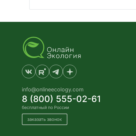
info@onlineecology.com
8 (800) 555-02-61
бесплатный по России
заказать звонок