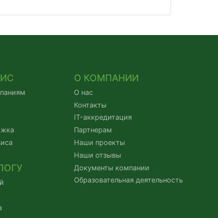
ВИС
О КОМПАНИИ
мпаниям
О нас
Контакты
IT-аккредитация
ржка
Партнерам
виса
Наши проекты
Наши отзывы
ЛОГУ
Документы компании
Образовательная деятельность
й
а