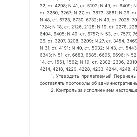
32, ст. 4298; N 41, ст. 5192; N 49, ст. 6409; N 
ст. 3260, 3267; N 27, ст. 3873, 3881; N 29, с
N 48, ст. 6728, 6730, 6732; N 49, ст. 7025, 70
1724; N 18, ст. 2126, 2128; N 19, ст. 2278, 22
6404, 6405; N 49, ст. 6757; N 53, ст. 7577, 76
26, ст. 3207, 3208, 3209; N 27, ст. 3454, 34
N 31, ст. 4191; N 40, ст. 5032; N 43, ст. 544
6343; N 51, ст. 6683, 6685, 6695, 6696; N 52,
14, ст. 1561, 1562; N 19, ст. 2302, 2306, 231
4214, 4218, 4220, 4228, 4233, 4244, 4248, 42
1. Утвердить прилагаемый Перечен
составлять протоколы об административн
2. Контроль за исполнением настояще