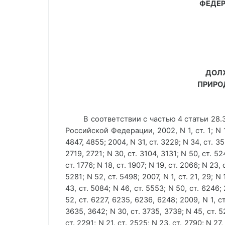
ФЕДЕР
ДОЛ
ПРИРО
В соответствии с частью 4 статьи 2
Российской Федерации, 2002, N 1, ст. 1; N 18
4847, 4855; 2004, N 31, ст. 3229; N 34, ст. 3529
2719, 2721; N 30, ст. 3104, 3131; N 50, ст. 5247
ст. 1776; N 18, ст. 1907; N 19, ст. 2066; N 23,
5281; N 52, ст. 5498; 2007, N 1, ст. 21, 29; N
43, ст. 5084; N 46, ст. 5553; N 50, ст. 6246; 
52, ст. 6227, 6235, 6236, 6248; 2009, N 1, ст.
3635, 3642; N 30, ст. 3735, 3739; N 45, ст. 526
ст. 2291; N 21, ст. 2525; N 23, ст. 2790; N 27