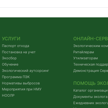
УСЛУГИ
ОНЛАЙН-СЕР
Паспорт отхода
Экологическим ко
Постановка на учет
Ритейлерам
Экосбор
Утилизаторам
Обучение
Техническая подде
Экологический аутсорсинг
Демонстрация Сер
Программа ПЭК
ПОМОЩЬ ЭКО
Нормативы выбросов
Мероприятия при НМУ
Каталог организаци
НООЛР
Документы эколога
Ежедневник эколог