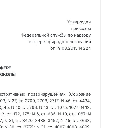
Утвержден
приказом
Федеральной службы по надзору
в сфере природопользования
от 19.03.2015 N 224
ФЕРЕ
ТОКОЛЫ
истративных правонарушениях (Собрание
3, N 27, ст. 2700, 2708, 2717; N 46, ст. 4434,
 45; N 10, ст. 763; N 13, ст. 1075, 1077; N 19,
 2, ст. 172, 175; N 6, ст. 636; N 10, ст. 1067; N
87; N 31, ст. 3420, 3438, 3452; N 45, ст. 4633,
89; N 30, ст. 3755; N 31, ст. 4007, 4008, 4009,