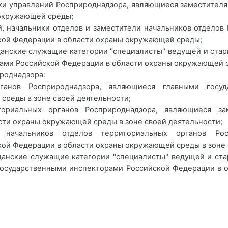
ки управлений Росприроднадзора, являющиеся заместителя
 окружающей среды;
й, начальники отделов и заместители начальников отдело
кой Федерации в области охраны окружающей среды;
анские служащие категории "специалисты" ведущей и стар
ами Российской Федерации в области охраны окружающей 
ироднадзора:
рганов Росприроднадзора, являющиеся главными госуд
среды в зоне своей деятельности;
ториальных органов Росприроднадзора, являющиеся зам
сти охраны окружающей среды в зоне своей деятельности;
и начальников отделов территориальных органов Ро
ой Федерации в области охраны окружающей среды в зоне 
анские служащие категории "специалисты" ведущей и ст
государственными инспекторами Российской Федерации в 