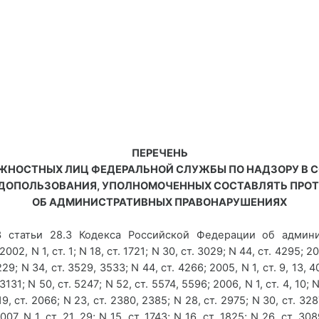
ПЕРЕЧЕНЬ
ЖНОСТНЫХ ЛИЦ ФЕДЕРАЛЬНОЙ СЛУЖБЫ ПО НАДЗОРУ В С
ДОПОЛЬЗОВАНИЯ, УПОЛНОМОЧЕННЫХ СОСТАВЛЯТЬ ПРО
ОБ АДМИНИСТРАТИВНЫХ ПРАВОНАРУШЕНИЯХ
3 статьи 28.3 Кодекса Российской Федерации об админ
N 1, ст. 1; N 18, ст. 1721; N 30, ст. 3029; N 44, ст. 4295; 200
29; N 34, ст. 3529, 3533; N 44, ст. 4266; 2005, N 1, ст. 9, 13, 40,
3131; N 50, ст. 5247; N 52, ст. 5574, 5596; 2006, N 1, ст. 4, 10; N
N 19, ст. 2066; N 23, ст. 2380, 2385; N 28, ст. 2975; N 30, ст. 32
07, N 1, ст. 21, 29; N 15, ст. 1743; N 16, ст. 1825; N 26, ст. 30