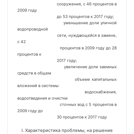
                                 сооружения, с 46 процентов в 
2009 году
                                 до 53 процентов к 2017 году;
                                 уменьшение доли уличной 
водопроводной
                                 сети, нуждающейся в замене, 
с 42
                                 процентов в 2009 году до 28 
процентов к
                                 2017 году;
                                 увеличение доли заемных 
средств в общем
                                 объеме капитальных 
вложений в системы
                                 водоснабжения, 
водоотведения и очистки
                                 сточных вод с 5 процентов в 
2009 году до
                                 30 процентов к 2017 году
I. Характеристика проблемы, на решение