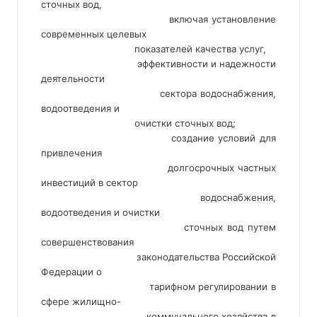
сточных вод,
                                 включая установление 
современных целевых
                                 показателей качества услуг,
                                 эффективности и надежности 
деятельности
                                 сектора водоснабжения, 
водоотведения и
                                 очистки сточных вод;
                                 создание условий для 
привлечения
                                 долгосрочных частных 
инвестиций в сектор
                                 водоснабжения, 
водоотведения и очистки
                                 сточных вод путем 
совершенствования
                                 законодательства Российской 
Федерации о
                                 тарифном регулировании в 
сфере жилищно-
                                 коммунального хозяйства в 