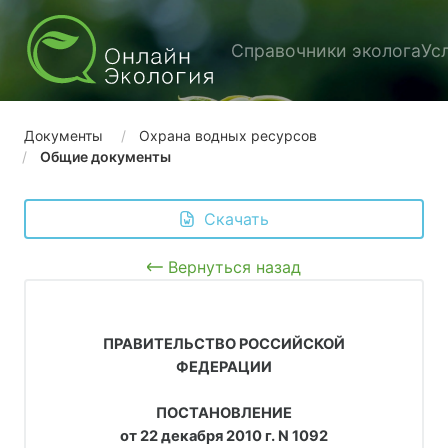
Справочники эколога
Ус
Документы
Охрана водных ресурсов
Общие документы
 Скачать
Вернуться назад
ПРАВИТЕЛЬСТВО РОССИЙСКОЙ
ФЕДЕРАЦИИ
ПОСТАНОВЛЕНИЕ
от 22 декабря 2010 г. N 1092