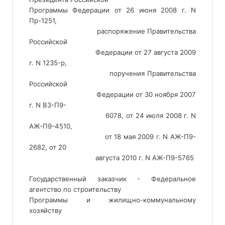
Программы Федерации от 26 июня 2008 г. N
Пр-1251,
                                 распоряжение Правительства 
Российской
                                 Федерации от 27 августа 2009 
г. N 1235-р,
                                 поручения Правительства 
Российской
                                 Федерации от 30 ноября 2007 
г. N ВЗ-П9-
                                 6078, от 24 июля 2008 г. N 
АЖ-П9-4510,
                                 от 18 мая 2009 г. N АЖ-П9-
2682, от 20
                                 августа 2010 г. N АЖ-П9-5765
Государственный заказчик - Федеральное
агентство по строительству
Программы и жилищно-коммунальному
хозяйству