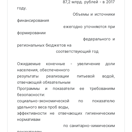
                                 87,2 млрд. рублей - в 2017 
году.
                                 Объемы и источники 
финансирования
                                 ежегодно уточняются при 
формировании
                                 федерального и 
региональных бюджетов на
                                 соответствующий год
Ожидаемые конечные - увеличение доли
населения, обеспеченного
результаты реализации питьевой водой,
отвечающей обязательным
Программы и показатели ее требованиям
безопасности:
социально-экономической по показателю
удельного веса проб воды,
эффективности не отвечающих гигиеническим
нормативам
                                 по санитарно-химическим 
показателям,