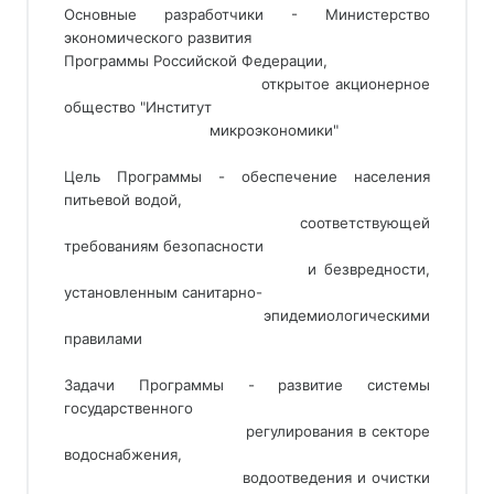
Основные разработчики - Министерство
экономического развития
Программы Российской Федерации,
                                 открытое акционерное 
общество "Институт
                                 микроэкономики"
Цель Программы - обеспечение населения
питьевой водой,
                                 соответствующей 
требованиям безопасности
                                 и безвредности, 
установленным санитарно-
                                 эпидемиологическими 
правилами
Задачи Программы - развитие системы
государственного
                                 регулирования в секторе 
водоснабжения,
                                 водоотведения и очистки 