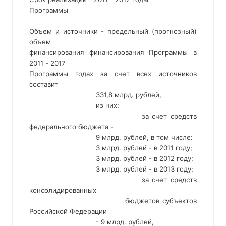
Программы
Объем и источники - предельный (прогнозный)
объем
финансирования финансирования Программы в
2011 - 2017
Программы годах за счет всех источников
составит
                                 331,8 млрд. рублей,
                                 из них:
                                 за счет средств 
федерального бюджета -
                                 9 млрд. рублей, в том числе:
                                 3 млрд. рублей - в 2011 году;
                                 3 млрд. рублей - в 2012 году;
                                 3 млрд. рублей - в 2013 году;
                                 за счет средств 
консолидированных
                                 бюджетов субъектов 
Российской Федерации
                                 - 9 млрд. рублей,