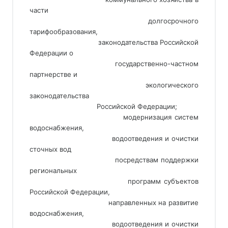
части
                                 долгосрочного 
тарифообразования,
                                 законодательства Российской 
Федерации о
                                 государственно-частном 
партнерстве и
                                 экологического 
законодательства
                                 Российской Федерации;
                                 модернизация систем 
водоснабжения,
                                 водоотведения и очистки 
сточных вод
                                 посредствам поддержки 
региональных
                                 программ субъектов 
Российской Федерации,
                                 направленных на развитие 
водоснабжения,
                                 водоотведения и очистки 