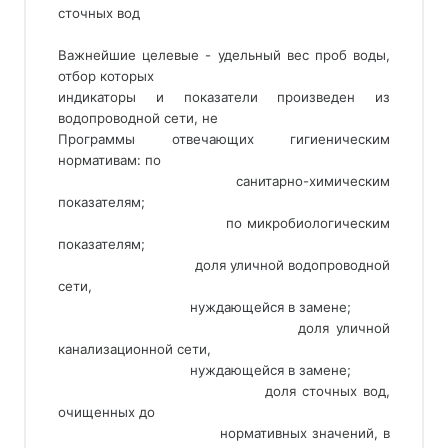
сточных вод
Важнейшие целевые - удельный вес проб воды,
отбор которых
индикаторы и показатели произведен из
водопроводной сети, не
Программы отвечающих гигиеническим
нормативам: по
                                 санитарно-химическим 
показателям;
                                 по микробиологическим 
показателям;
                                 доля уличной водопроводной 
сети,
                                 нуждающейся в замене;
                                 доля уличной 
канализационной сети,
                                 нуждающейся в замене;
                                 доля сточных вод, 
очищенных до
                                 нормативных значений, в 